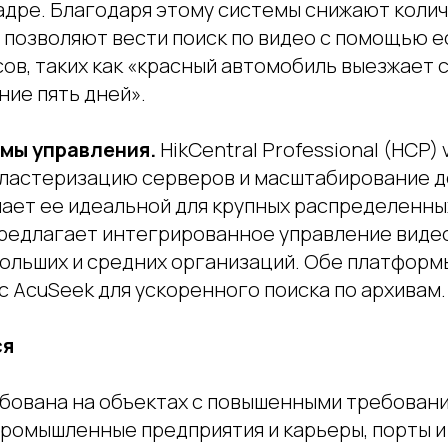
кадре. Благодаря этому системы снижают коли
и позволяют вести поиск по видео с помощью 
ов, таких как «красный автомобиль выезжает 
ние пять дней».
мы управления.
HikCentral Professional (HCP) 
ластеризацию серверов и масштабирование д
лает ее идеальной для крупных распределенны
 предлагает интегрированное управление виде
больших и средних организаций. Обе платформ
 AcuSeek для ускоренного поиска по архивам.
ся
ебована на объектах с повышенными требовани
промышленные предприятия и карьеры, порты и