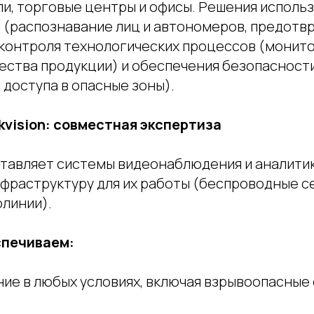
ли, торговые центры и офисы. Решения исполь
 (распознавание лиц и автономеров, предот
 контроля технологических процессов (монит
чества продукции) и обеспечения безопасност
 доступа в опасные зоны).
kvision: совместная экспертиза
оставляет системы видеонаблюдения и аналити
фраструктуру для их работы (беспроводные се
линии).
спечиваем:
ие в любых условиях, включая взрывоопасные