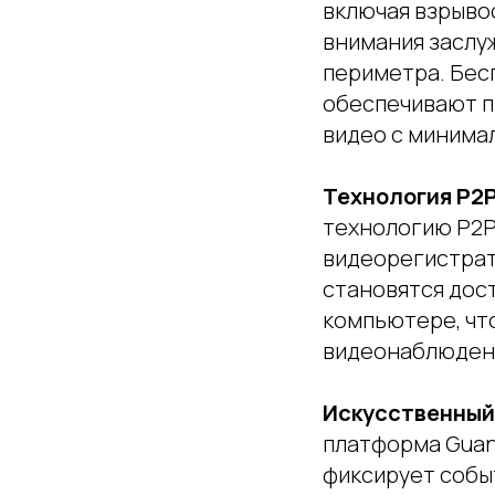
включая взрыво
внимания заслу
периметра. Бесп
обеспечивают п
видео с минима
Технология P2P
технологию P2P 
видеорегистрат
становятся дос
компьютере, чт
видеонаблюден
Искусственный 
платформа Guan
фиксирует собы