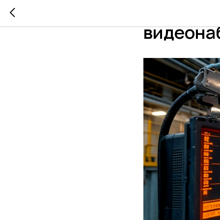
Hikvisio
видеона