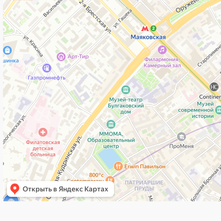
Направления
Автоматизация и управление
Видеонаблюдение и аналитика
Беспроводная инфраструктура
Отраслевые решения
Гостиницы и офисы