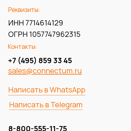
+7 (495) 859 33 45
sales@connectum.ru
Написать в WhatsApp
Написать
в Telegram
8-800-555-11-75
(круглосуточно)
support@connectum.ru
VC.RU:
перейти в сообщество
VK.RU:
перейти в сообщество