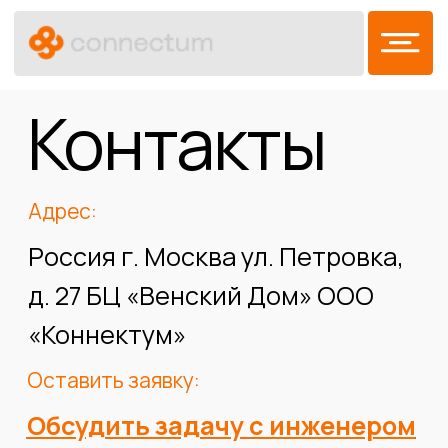
Контакты
Адрес:
Россия г. Москва ул. Петровка,
д. 27 БЦ «Венский Дом» ООО
«Коннектум»
Оставить заявку:
Обсудить задачу с инженером
Реквизиты:
ИНН 7714614129
ОГРН 1057747962315
Контакты: