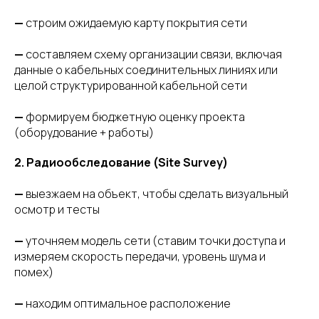
—
строим ожидаемую карту покрытия сети
—
составляем схему организации связи, включая
данные о кабельных соединительных линиях или
целой структурированной кабельной сети
—
формируем бюджетную оценку проекта
(оборудование + работы)
2. Радиообследование (Site Survey)
—
выезжаем на объект, чтобы сделать визуальный
осмотр и тесты
—
уточняем модель сети (ставим точки доступа и
измеряем скорость передачи, уровень шума и
помех)
—
находим оптимальное расположение