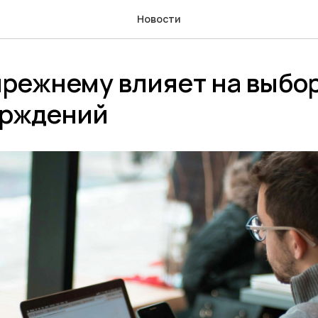
Новости
прежнему влияет на выбор
ерждений