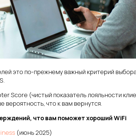
телей это по-прежнему важный критерий выбор
S.
ter Score (чистый показатель лояльности клие
е вероятность, что к вам вернутся.
ерждений, что вам поможет хороший WiFi
iness
(июнь 2025)