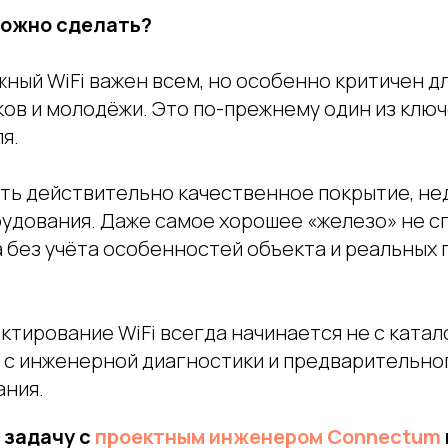
можно сделать?
ный WiFi важен всем, но особенно критичен д
ов и молодёжи. Это по-прежнему один из клю
я.
ть действительно качественное покрытие, н
удования. Даже самое хорошее «железо» не сп
 без учёта особенностей объекта и реальных
тирование WiFi всегда начинается не с катал
а с инженерной диагностики и предварительно
ния.
 задачу с
проектным инженером Connectum