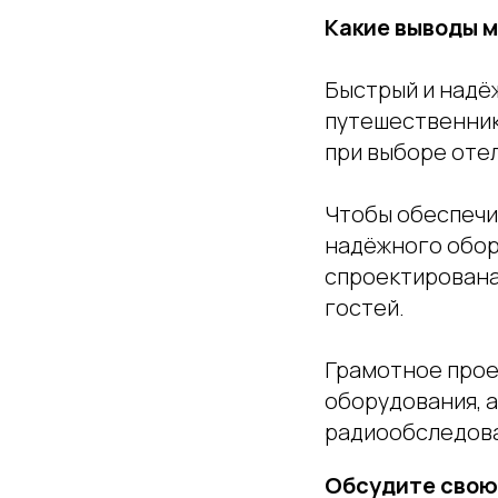
Какие выводы 
Быстрый и надёж
путешественник
при выборе отел
Чтобы обеспечи
надёжного обор
спроектирована
гостей.
Грамотное проек
оборудования, 
радиообследова
Обсудите свою