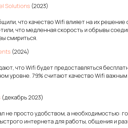
l Solutions
(2023)
щили, что качество Wifi влияет на их решение
тили, что медленная скорость и обрывы соедин
вы смириться.
ents
(2024)
ают, что Wifi будет предоставляться бесплатн
ом уровне. 79% считают качество Wifi важным
s
(декабрь 2023)
тал не просто удобством, а необходимостью: 
ыстрого интернета для работы, общения и раз