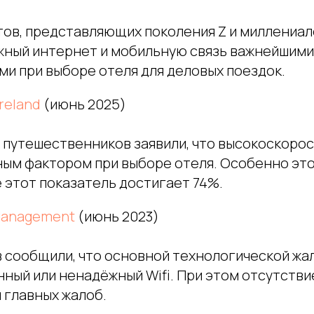
ов, представляющих поколения Z и миллениал
жный интернет и мобильную связь важнейшими
ми при выборе отеля для деловых поездок.
Ireland
(июнь 2025)
 путешественников заявили, что высокоскорос
ным фактором при выборе отеля. Особенно это
е этот показатель достигает 74%.
Management
(июнь 2023)
в сообщили, что основной технологической жа
нный или ненадёжный Wifi. При этом отсутств
и главных жалоб.