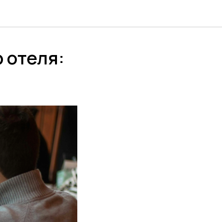
 отеля: