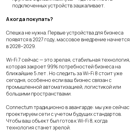
подключенных устройств зашкаливает.
А когда покупать?
Спешка не нужна. Первые устройства для бизнеса
появятся в 2027 году, массовое внедрение начнется
в 2028–2029.
Wi-Fi 7 сейчас — это зрелая, стабильная технология,
которая закроет 99% потребностей бизнеса на
ближайшие 5 лет . Но следить за Wi-Fi 8 стоит уже
сегодня, особенно если ваш бизнес связан с
промышленной автоматизацией, логистикой или
большими пространствами.
Connectum традиционно в авангарде: мы уже сейчас
проектируем сети с учетом будущих стандартов.
Чтобы ваш объект был готов к Wi-Fi 8, когда
технология станет зрелой.