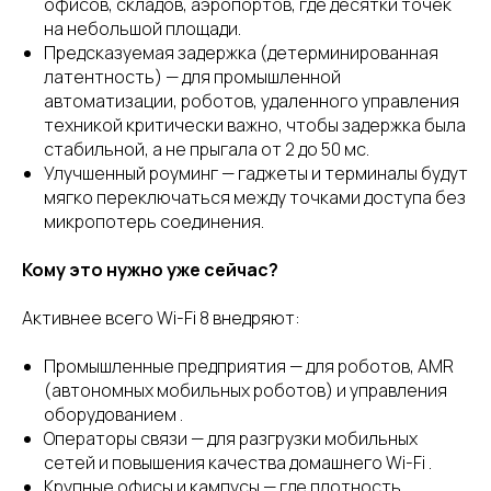
офисов, складов, аэропортов, где десятки точек
на небольшой площади.
Предсказуемая задержка (детерминированная
латентность) — для промышленной
автоматизации, роботов, удаленного управления
техникой критически важно, чтобы задержка была
стабильной, а не прыгала от 2 до 50 мс.
Улучшенный роуминг — гаджеты и терминалы будут
мягко переключаться между точками доступа без
микропотерь соединения.
Кому это нужно уже сейчас?
Активнее всего Wi-Fi 8 внедряют:
Промышленные предприятия — для роботов, AMR
(автономных мобильных роботов) и управления
оборудованием .
Операторы связи — для разгрузки мобильных
сетей и повышения качества домашнего Wi-Fi .
Крупные офисы и кампусы — где плотность