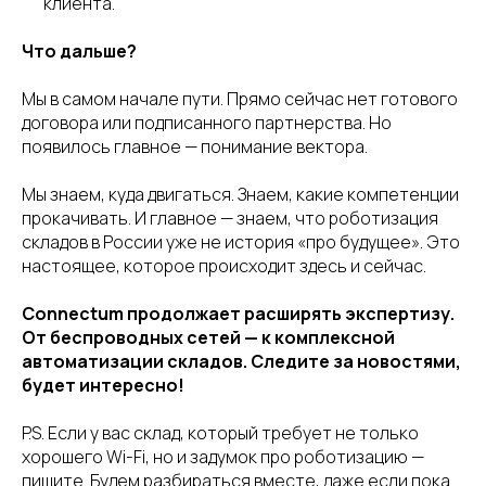
клиента.
Что дальше?
Мы в самом начале пути. Прямо сейчас нет готового
договора или подписанного партнерства. Но
появилось главное — понимание вектора.
Мы знаем, куда двигаться. Знаем, какие компетенции
прокачивать. И главное — знаем, что роботизация
складов в России уже не история «про будущее». Это
настоящее, которое происходит здесь и сейчас.
Connectum продолжает расширять экспертизу.
От беспроводных сетей — к комплексной
автоматизации складов. Следите за новостями,
будет интересно!
P.S. Если у вас склад, который требует не только
хорошего Wi-Fi, но и задумок про роботизацию —
пишите. Будем разбираться вместе, даже если пока