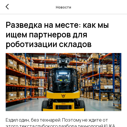
Новости
Разведка на месте: как мы
ищем партнеров для
роботизации складов
Ездил один, без технарей. Поэтому не ждите от
этого текста глубокого разбора технологий KUKA,