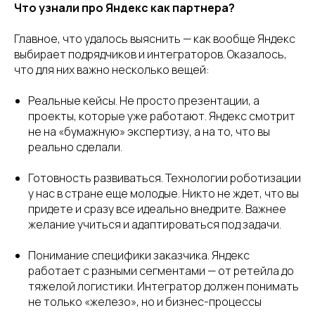
Что узнали про Яндекс как партнера?
Главное, что удалось выяснить — как вообще Яндекс
выбирает подрядчиков и интеграторов. Оказалось,
что для них важно несколько вещей:
Реальные кейсы. Не просто презентации, а
проекты, которые уже работают. Яндекс смотрит
не на «бумажную» экспертизу, а на то, что вы
реально сделали.
Готовность развиваться. Технологии роботизации
у нас в стране еще молодые. Никто не ждет, что вы
придете и сразу все идеально внедрите. Важнее
желание учиться и адаптироваться под задачи.
Понимание специфики заказчика. Яндекс
работает с разными сегментами — от ретейла до
тяжелой логистики. Интегратор должен понимать
не только «железо», но и бизнес-процессы