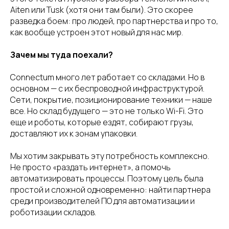
Aiten или Tusk (хотя они там были). Это скорее
разведка боем: про людей, про партнерства и про то,
как вообще устроен этот новый для нас мир.
Зачем мы туда поехали?
Connectum много лет работает со складами. Но в
основном — с их беспроводной инфраструктурой.
Сети, покрытие, позиционирование техники — наше
все. Но склад будущего — это не только Wi-Fi. Это
еще и роботы, которые ездят, собирают грузы,
доставляют их к зонам упаковки.
Мы хотим закрывать эту потребность комплексно.
Не просто «раздать интернет», а помочь
автоматизировать процессы. Поэтому цель была
простой и сложной одновременно: найти партнера
среди производителей ПО для автоматизации и
роботизации складов.