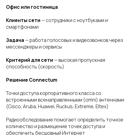
Офис или гостиница
Клиенты сети
— сотрудники с ноутбуками и
смартфонами
Задача
— работа голосовых и видеозвонков через
мессенджеры и сервисы
Критерий для сети
— высокая пропускная
способность (скорость)
Решение Connectum
Точки доступа корпоративного класса со
встроенными всенаправленными (omni) антеннами
(Cisco, Aruba, Huawei, Ruckus, Extreme, Eltex)
Радиообследование помогает определить точное
количество и размещение точек доступа и
обеспечить бесшовный Интернет