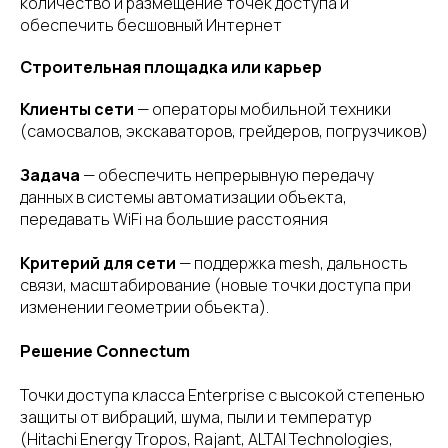
количество и размещение точек доступа и
обеспечить бесшовный Интернет
Строительная площадка или карьер
Клиенты сети
— операторы мобильной техники
(самосвалов, экскаваторов, грейдеров, погрузчиков)
Задача
— обеспечить непрерывную передачу
данных в системы автоматизации объекта,
передавать WiFi на большие расстояния
Критерий для сети
— поддержка mesh, дальность
связи, масштабирование (новые точки доступа при
изменении геометрии объекта).
Решение Connectum
Точки доступа класса Enterprise с высокой степенью
защиты от вибраций, шума, пыли и температур
(Hitachi Energy Tropos, Rajant, ALTAI Technologies,