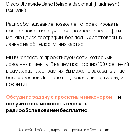
Cisco Ultrawide Band Reliable Backhaul (Fluidmesh),
RADWIN)
Радиообследование позволяет спроектировать
полное покрытие с учётом сложности рельефа и
меняющейся географии, без полных достоверных
данных на общедоступных картах
Мы в Connectum проектируем сети, которыми
довольны клиенты. В нашем портфолио 100+ решений
в самых разных отраслях. Вы можете заказать у нас
беспроводной Интернет под ключ или только аудит
покрытия.
Обсудите задачу с проектным инженером
— и
получите возможность сделать
радиообследованеи бесплатно.
Алексей Щербаков, директор по развитию Connectum