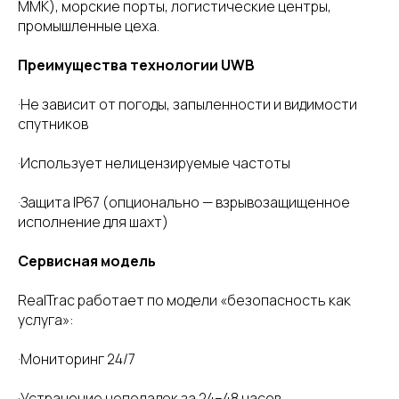
ММК), морские порты, логистические центры,
промышленные цеха.
Преимущества технологии UWB
·Не зависит от погоды, запыленности и видимости
спутников
·Использует нелицензируемые частоты
·Защита IP67 (опционально — взрывозащищенное
исполнение для шахт)
Сервисная модель
RealTrac работает по модели «безопасность как
услуга»:
·Мониторинг 24/7
·Устранение неполадок за 24–48 часов