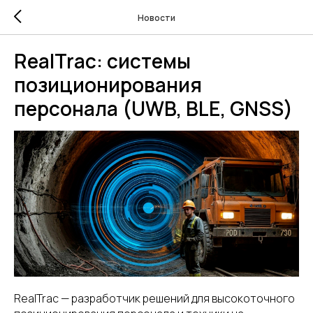
Новости
RealTrac: системы
позиционирования
персонала (UWB, BLE, GNSS)
RealTrac — разработчик решений для высокоточного