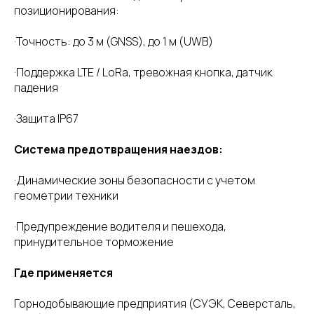
позиционирования:
·Точность: до 3 м (GNSS), до 1 м (UWB)
·Поддержка LTE / LoRa, тревожная кнопка, датчик
падения
·Защита IP67
Система предотвращения наездов:
·Динамические зоны безопасности с учетом
геометрии техники
·Предупреждение водителя и пешехода,
принудительное торможение
Где применяется
Горнодобывающие предприятия (СУЭК, Северсталь,