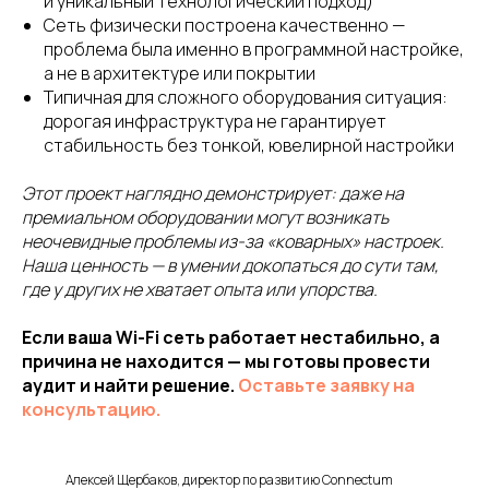
и уникальный технологический подход)
Сеть физически построена качественно —
проблема была именно в программной настройке,
а не в архитектуре или покрытии
Типичная для сложного оборудования ситуация:
дорогая инфраструктура не гарантирует
стабильность без тонкой, ювелирной настройки
Этот проект наглядно демонстрирует: даже на
премиальном оборудовании могут возникать
неочевидные проблемы из-за «коварных» настроек.
Наша ценность — в умении докопаться до сути там,
где у других не хватает опыта или упорства.
Если ваша Wi-Fi сеть работает нестабильно, а
причина не находится — мы готовы провести
аудит и найти решение.
Оставьте заявку на
консультацию.
Алексей Щербаков, директор по развитию Connectum