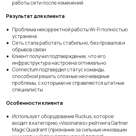
работы сети после изменений
Результат для клиента
Проблема некорректной работы Wi-Fi полностью
устранена
Сеть стала работать стабильно, без провалов и
обрывов связи
Клиент получил подтверждение, что его
инфраструктура настроена оптимально
Connectum подтвердил статус команды,
способной решать сложные неочевидные
проблемы, с которыми не справляются штатные
специалисты
Особенности клиента
Использует оборудование Ruckus, которое
входит в категорию «Visionaries» рейтинга Gartner
Magic Quadrant (признание за сильные инновации