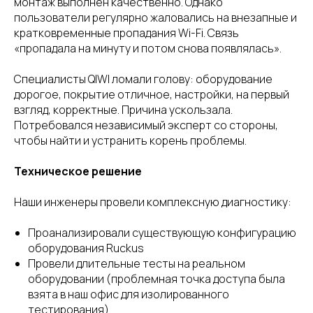
монтаж выполнен качественно. Однако
пользователи регулярно жаловались на внезапные и
кратковременные пропадания Wi-Fi. Связь
«пропадала на минуту и потом снова появлялась».
Специалисты QIWI ломали голову: оборудование
дорогое, покрытие отличное, настройки, на первый
взгляд, корректные. Причина ускользала.
Потребовался независимый эксперт со стороны,
чтобы найти и устранить корень проблемы.
Техническое решение
Наши инженеры провели комплексную диагностику:
Проанализировали существующую конфигурацию
оборудования Ruckus
Провели длительные тесты на реальном
оборудовании (проблемная точка доступа была
взята в наш офис для изолированного
тестирования)