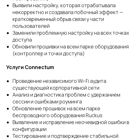
Выявили настройку, которая отрабатывала
некорректно и создавала побочный эффект —
кратковременный обрыв связи у части
пользователей
Заменили проблемную настройку на всех точках
доступа
Обновили прошивки на всем парке оборудования
(контроллер и точки доступа)
Услуги Connectum
Проведение независимого Wi-Fi аудита
существующей корпоративной сети
Анализ и диагностика проблем с удержанием
сессии и ошибками роуминга
Обновление прошивок на всем парке
беспроводного оборудования Ruckus
Выявление и исправление неочевидной ошибки в
конфигурации
Тестирование и подтверждение стабильной