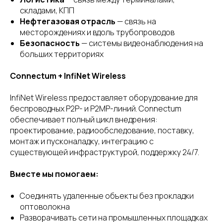
складами, КПП
Нефтегазовая отрасль
— связь на
месторождениях и вдоль трубопроводов
Безопасность
— системы видеонаблюдения на
больших территориях
Connectum + InfiNet Wireless
InfiNet Wireless предоставляет оборудование для
беспроводных P2P- и P2MP-линий. Connectum
обеспечивает полный цикл внедрения:
проектирование, радиообследование, поставку,
монтаж и пусконаладку, интеграцию с
существующей инфраструктурой, поддержку 24/7.
Вместе мы помогаем:
Соединять удаленные объекты без прокладки
оптоволокна
Разворачивать сети на промышленных площадках