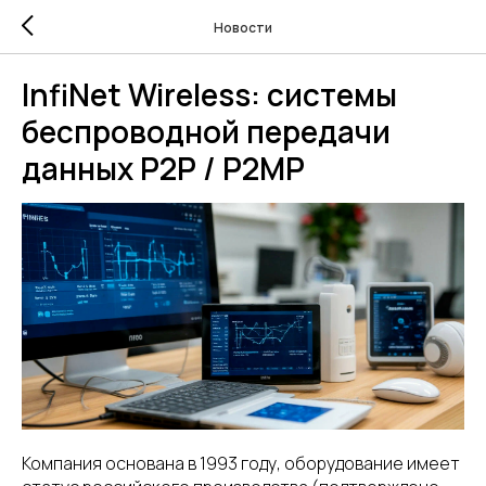
Новости
InfiNet Wireless: системы
беспроводной передачи
данных P2P / P2MP
Компания основана в 1993 году, оборудование имеет