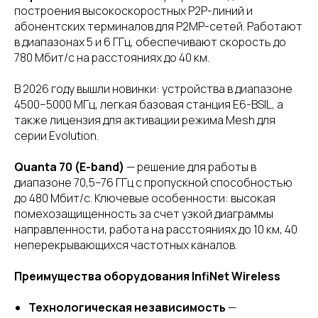
построения высокоскоростных P2P-линий и
абонентских терминалов для P2MP-сетей. Работают
в диапазонах 5 и 6 ГГц, обеспечивают скорость до
780 Мбит/с на расстояниях до 40 км.
В 2026 году вышли новинки: устройства в диапазоне
4500–5000 МГц, легкая базовая станция E6-BSIL, а
также лицензия для активации режима Mesh для
серии Evolution.
Quanta 70 (E-band)
— решение для работы в
диапазоне 70,5–76 ГГц с пропускной способностью
до 480 Мбит/с. Ключевые особенности: высокая
помехозащищенность за счет узкой диаграммы
направленности, работа на расстояниях до 10 км, 40
неперекрывающихся частотных каналов.
Преимущества оборудования InfiNet Wireless
Технологическая независимость
—