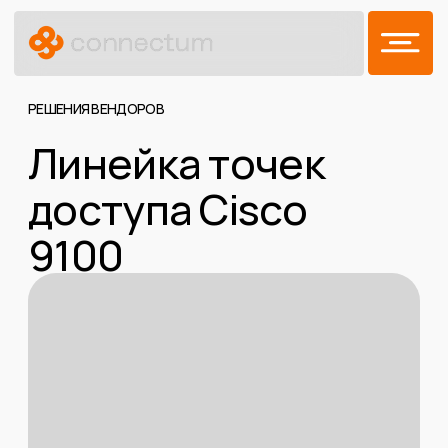
РЕШЕНИЯ ВЕНДОРОВ
Линейка точек
доступа Cisco
9100