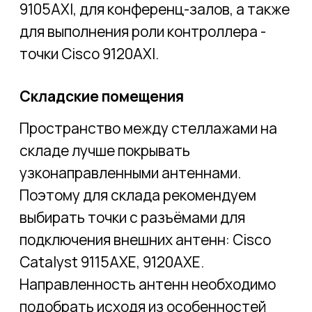
Направления
Автоматизация и управление
Видеонаблюдение и аналитика
Беспроводная инфраструктура
Отраслевые решения
Гостиницы и офисы