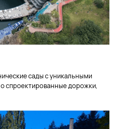
сады с уникальными
тированные дорожки,