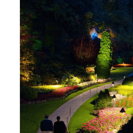
Cады Бутчартов, Виктория (Канада), заложены на те
Италия и Индия: красота 