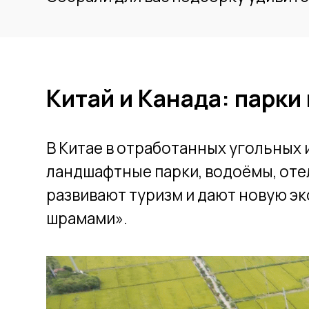
Китай и Канада: парки и 
В Китае в отработанных угольных и ка
ландшафтные парки, водоёмы, отели с
развивают туризм и дают новую эконо
шрамами».