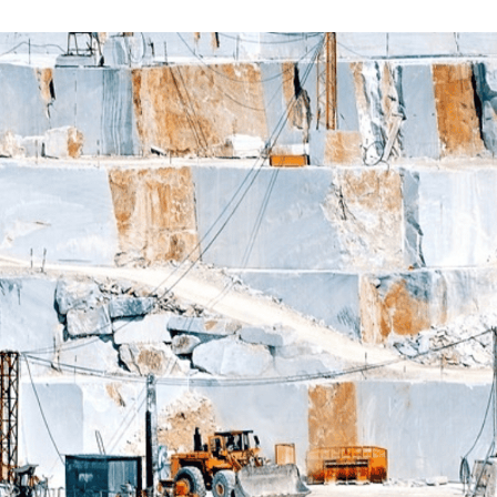
да Каррара