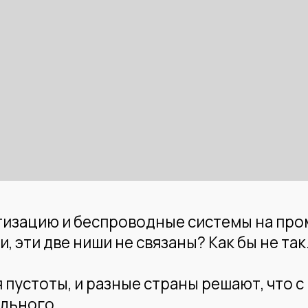
ию и беспроводные системы на промышленных
 две ниши не связаны? Как бы не так.
ты, и разные страны решают, что с ними сдел
го.