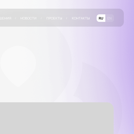
ТИ
ПРОЕКТЫ
КОНТАКТЫ
/
/