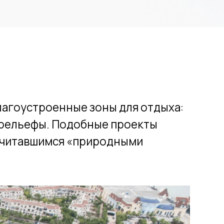
енные зоны для отдыха:
 Подобные проекты
мся «природными