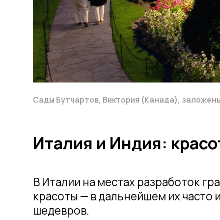
В Италии на местах разработок грани
красоты — в дальнейшем их часто испо
шедевров.