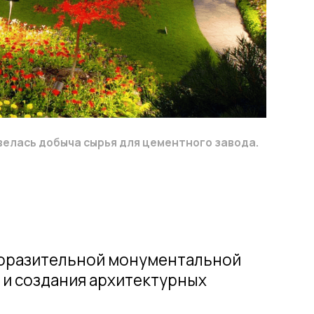
льной монументальной
ия архитектурных