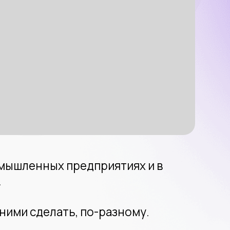
 предприятиях и в
ать, по-разному.