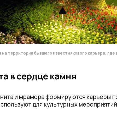
та и мрамора формируются карьеры поразите
льзуют для культурных мероприятий и создан