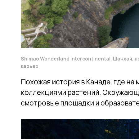
Похожая история в Канаде, где на мес
коллекциями растений. Окружающий «л
смотровые площадки и образовательн