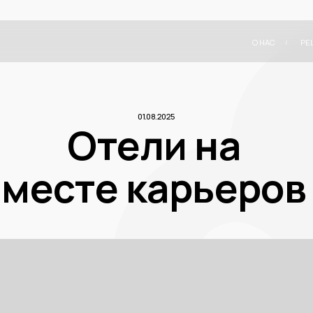
О НАС
РЕШЕНИЯ
НОВОС
/
/
01.08.2025
Отели на
есте карьеров