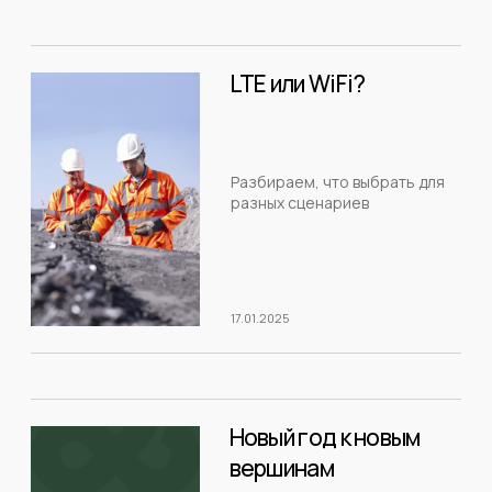
Направления
Автоматизация и управление
Видеонаблюдение и аналитика
Беспроводная инфраструктура
Отраслевые решения
Гостиницы и офисы
Добыча и производство
Логистика и транспорт
© CONNECTUM.2025
ПОЛИТИКА КОНФИДЕНЦИАЛЬНОСТИ