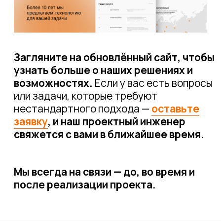
2024 Connectum в цифрах
24.12.2024