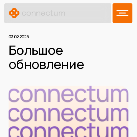
03.02.2025
Большое
обновление