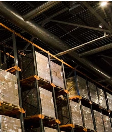
рске, Красноярске,
полнив требования