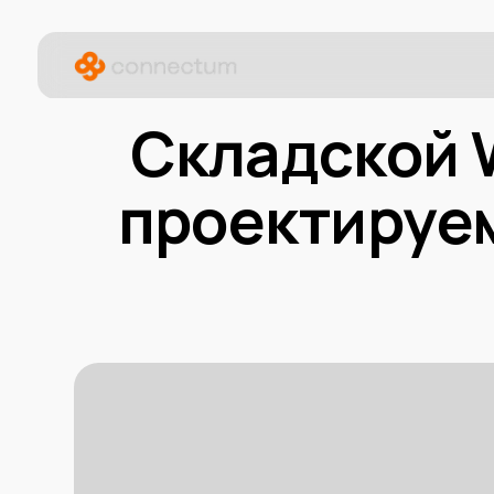
Складской Wi-
проектируем 