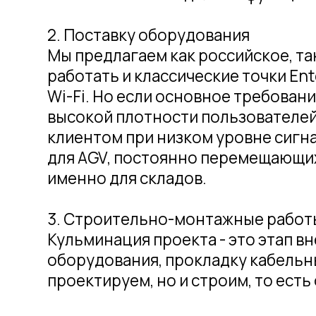
Кульминация проекта - это этап внед
оборудования, прокладку кабельных лин
проектируем, но и строим, то есть отве