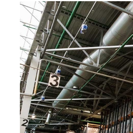
Примеры наших проектов:
Для заводов по производству напитко
Самаре и Екатеринбурге мы спроектиро