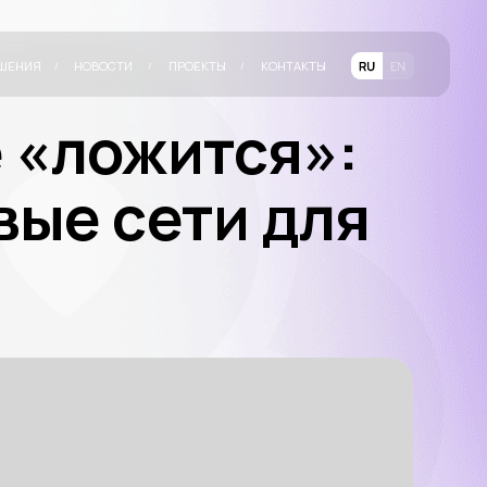
ТИ
ПРОЕКТЫ
КОНТАКТЫ
/
/
ожится»:
сети для