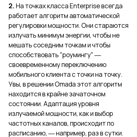
Отраслевые решения
Гостиницы и офисы
Добыча и производство
Логистика и транспорт
© CONNECTUM.2025
ПОЛИТИКА КОНФИДЕНЦИАЛЬНОСТИ