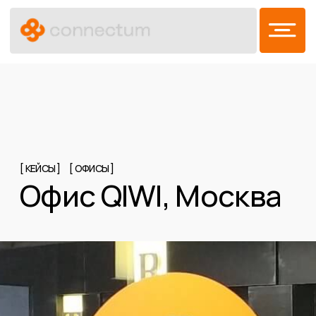
[ КЕЙСЫ ]
[ ОФИСЫ ]
Офис QIWI, Москва